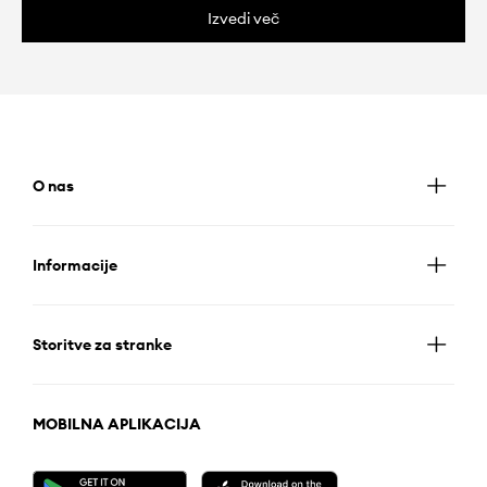
Izvedi več
O nas
Informacije
Storitve za stranke
MOBILNA APLIKACIJA