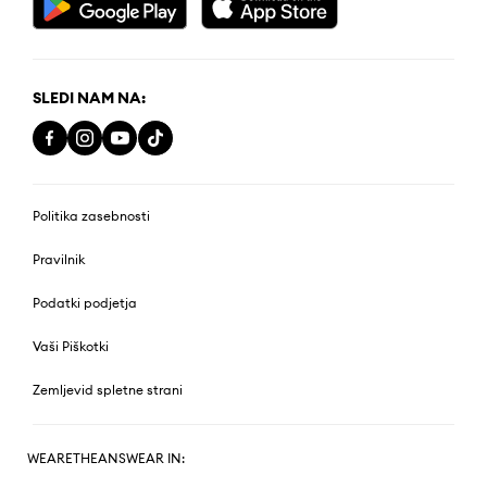
SLEDI NAM NA:
Politika zasebnosti
Pravilnik
Podatki podjetja
Vaši Piškotki
Zemljevid spletne strani
WEARETHEANSWEAR IN: