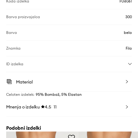
Koda izdelka
FU6061
Barva proizvajalca
300
Barva
bela
Znamka
Fila
ID izdelka
Material
Celoten izdelek
:
95% Bombaž, 5% Elastan
Mnenja o izdelku
4.5
11
Podobni izdelki