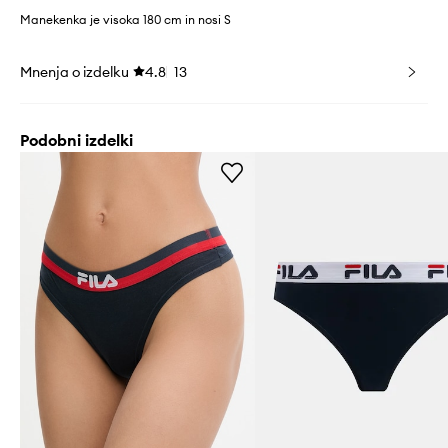
Manekenka je visoka 180 cm in nosi S
Mnenja o izdelku
4.8
13
Podobni izdelki