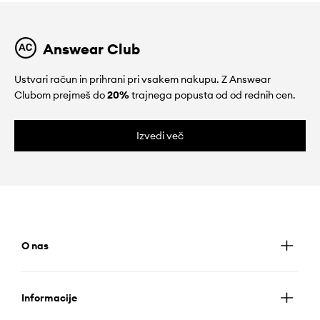
Answear Club
Ustvari račun in prihrani pri vsakem nakupu. Z Answear
Clubom prejmeš do
20%
trajnega popusta od od rednih cen.
Izvedi več
O nas
Informacije