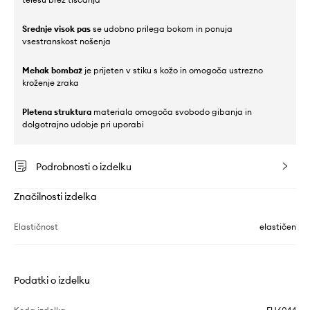
Srednje visok pas
se udobno prilega bokom in ponuja
vsestranskost nošenja
Mehak bombaž
je prijeten v stiku s kožo in omogoča ustrezno
kroženje zraka
Pletena struktura
materiala omogoča svobodo gibanja in
dolgotrajno udobje pri uporabi
Podrobnosti o izdelku
Značilnosti izdelka
Elastičnost
elastičen
Podatki o izdelku