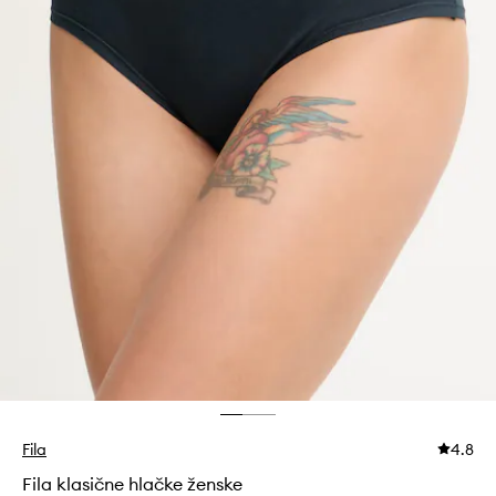
Fila
4.8
Fila klasične hlačke ženske