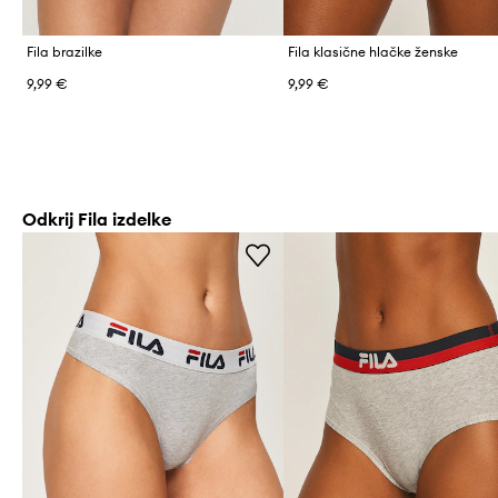
Fila brazilke
Fila klasične hlačke ženske
9,99 €
9,99 €
Odkrij Fila izdelke