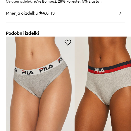
Celoten izdelek
:
67% Bombaž, 28% Poliester, 5% Elastan
Mnenja o izdelku
4.8
13
Podobni izdelki