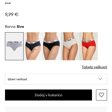
sive
9,99 €
Barva:
siva
Tabela velikosti
Izberi velikost
Dodaj v košarico