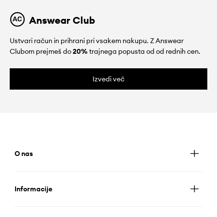
Answear Club
Ustvari račun in prihrani pri vsakem nakupu. Z Answear
Clubom prejmeš do
20%
trajnega popusta od od rednih cen.
Izvedi več
O nas
Informacije