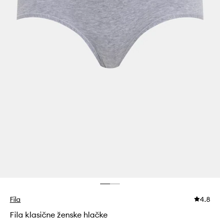
Fila
4.8
Fila klasične ženske hlačke