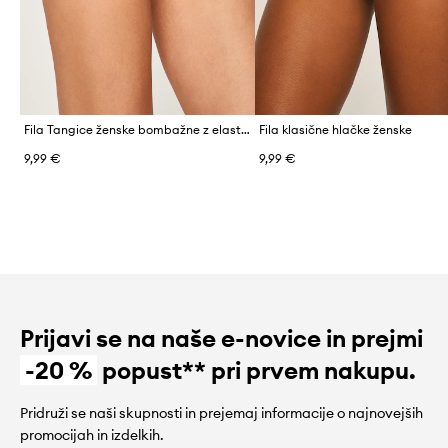
Fila Tangice ženske bombažne z elastanom
Fila klasične hlačke ženske
9,99 €
9,99 €
Prijavi se na naše e-novice in prejmi
-20 %
popust** pri prvem nakupu.
Pridruži se naši skupnosti in prejemaj informacije o najnovejših
promocijah in izdelkih.