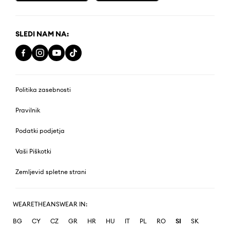
SLEDI NAM NA:
Politika zasebnosti
Pravilnik
Podatki podjetja
Vaši Piškotki
Zemljevid spletne strani
WEARETHEANSWEAR IN:
BG
CY
CZ
GR
HR
HU
IT
PL
RO
SI
SK