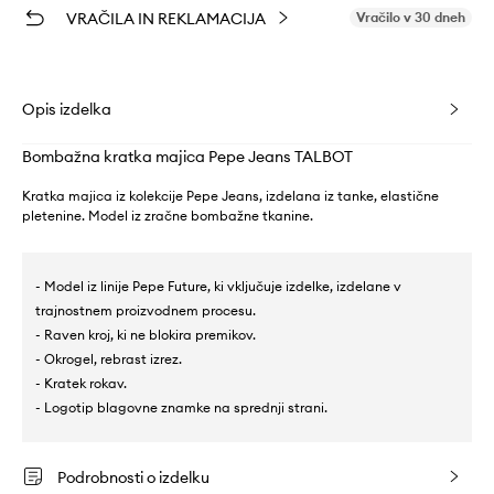
VRAČILA IN REKLAMACIJA
Vračilo v 30 dneh
Opis izdelka
Bombažna kratka majica Pepe Jeans TALBOT
Kratka majica iz kolekcije Pepe Jeans, izdelana iz tanke, elastične
pletenine. Model iz zračne bombažne tkanine.
- Model iz linije Pepe Future, ki vključuje izdelke, izdelane v
trajnostnem proizvodnem procesu.
- Raven kroj, ki ne blokira premikov.
- Okrogel, rebrast izrez.
- Kratek rokav.
- Logotip blagovne znamke na sprednji strani.
Podrobnosti o izdelku