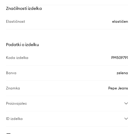
Značilnosti izdelka
Elastičnost
elastičen
Podatki o izdelku
Koda izdelka
PM509791
Barva
zelena
Znamka
Pepe Jeans
Proizvajalec
ID izdelka