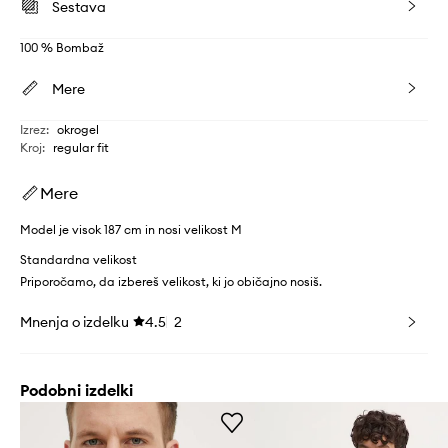
Sestava
100 % Bombaž
Mere
Izrez
:
okrogel
Kroj
:
regular fit
Mere
Model je visok 187 cm in nosi velikost M
Standardna velikost
Priporočamo, da izbereš velikost, ki jo običajno nosiš.
Mnenja o izdelku
4.5
2
Podobni izdelki