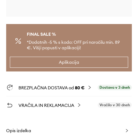
FINAL SALE %
*Dodatnih -5 % s kodo: OFF pri naročilu min. 89
€. Višji popusti v aplikaciji!
Aplikacija
BREZPLAČNA DOSTAVA od
80 €
Dostava v 3 dneh
VRAČILA IN REKLAMACIJA
Vračilo v 30 dneh
Opis izdelka