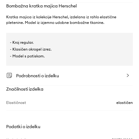
Bombažna kratka majica Herschel
Kratka majica iz kolekcije Herschel, izdelana iz rahlo elastične
pletenine. Model iz izjemno udobne bombažne tkanine.
- Kroj regular.
- Klasičen okrogel izrez.
- Model s potiskom.
Podrobnosti o izdelku
Značilnosti izdelka
Elastičnost
elastičen
Podatki o izdelku