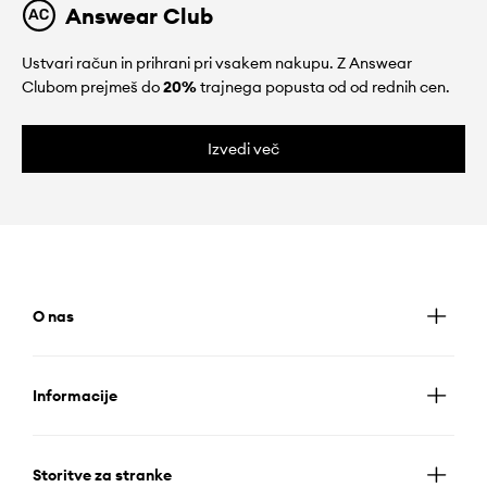
Answear Club
Ustvari račun in prihrani pri vsakem nakupu. Z Answear
Clubom prejmeš do
20%
trajnega popusta od od rednih cen.
Izvedi več
O nas
Informacije
Storitve za stranke