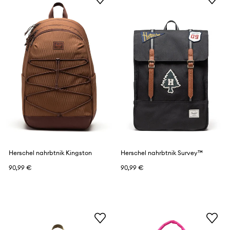
Herschel nahrbtnik Kingston
Herschel nahrbtnik Survey™
90,99 €
90,99 €