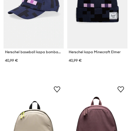
Herschel baseball kapa bombažna Minecraft Sylas
Herschel kapa Minecraft Elmer
40,99 €
40,99 €