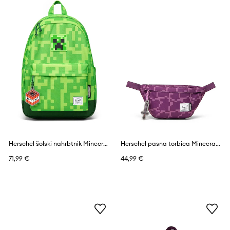
Herschel šolski nahrbtnik Minecraft Classic™
Herschel pasna torbica Minecraft Classic™
71,99 €
44,99 €