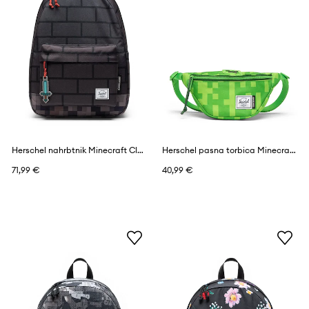
Herschel nahrbtnik Minecraft Classic™
Herschel pasna torbica Minecraft Heritage™
71,99 €
40,99 €