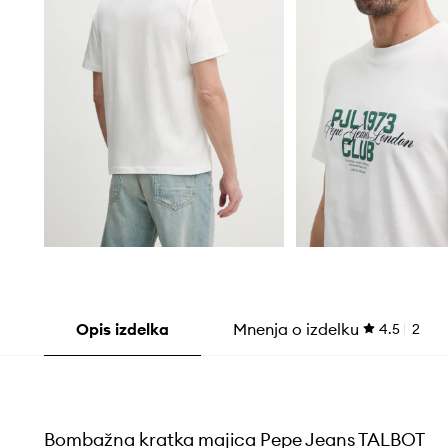
Opis izdelka
Mnenja o izdelku
4.5
2
Bombažna kratka majica Pepe Jeans TALBOT