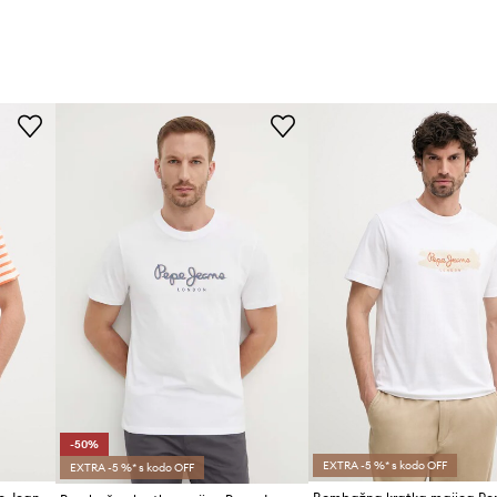
-50%
EXTRA -5 %* s kodo OFF
EXTRA -5 %* s kodo OFF