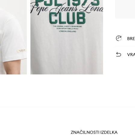
BR
VRA
ZNAČILNOSTI IZDELKA