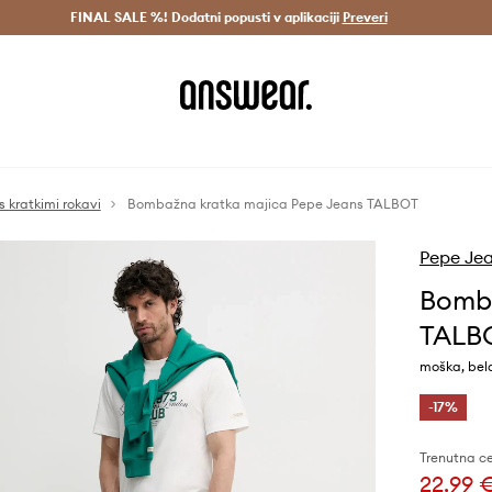
Dostava v 3 dneh >
FINAL SALE %! Dodatni popusti v aplikaciji
Prihrani z vpisom v Answear Club >
Preveri
s kratkimi rokavi
Bombažna kratka majica Pepe Jeans TALBOT
Pepe Je
Bomba
TALB
moška, bel
-17%
Trenutna c
22,99 