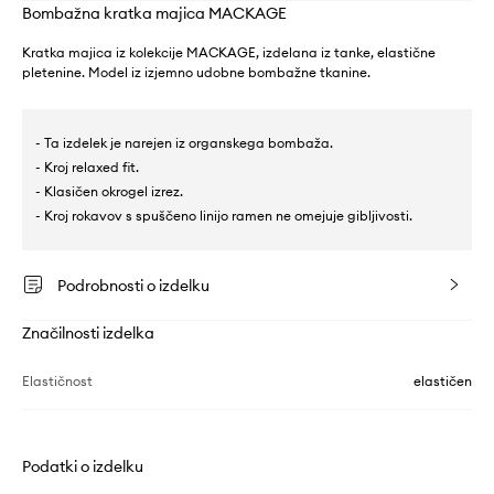
Bombažna kratka majica MACKAGE
Kratka majica iz kolekcije MACKAGE, izdelana iz tanke, elastične
pletenine. Model iz izjemno udobne bombažne tkanine.
- Ta izdelek je narejen iz organskega bombaža.
- Kroj relaxed fit.
- Klasičen okrogel izrez.
- Kroj rokavov s spuščeno linijo ramen ne omejuje gibljivosti.
Podrobnosti o izdelku
Značilnosti izdelka
Elastičnost
elastičen
Podatki o izdelku