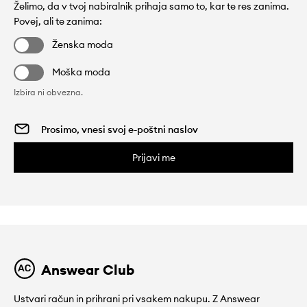
Želimo, da v tvoj nabiralnik prihaja samo to, kar te res zanima.
Povej, ali te zanima:
Ženska moda
Moška moda
Izbira ni obvezna.
Prijavi me
Answear Club
Ustvari račun in prihrani pri vsakem nakupu. Z Answear