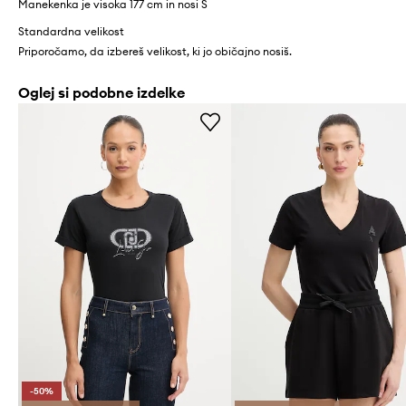
Manekenka je visoka 177 cm in nosi S
Standardna velikost
Priporočamo, da izbereš velikost, ki jo običajno nosiš.
Oglej si podobne izdelke
-50%