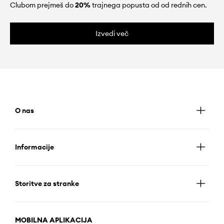
Clubom prejmeš do
20%
trajnega popusta od od rednih cen.
Izvedi več
O nas
Informacije
Storitve za stranke
MOBILNA APLIKACIJA