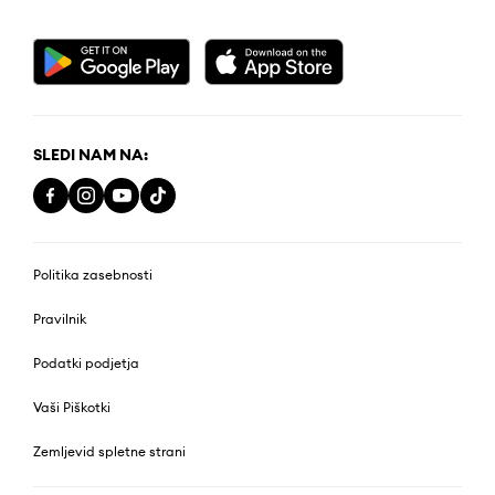
SLEDI NAM NA:
Politika zasebnosti
Pravilnik
Podatki podjetja
Vaši Piškotki
Zemljevid spletne strani