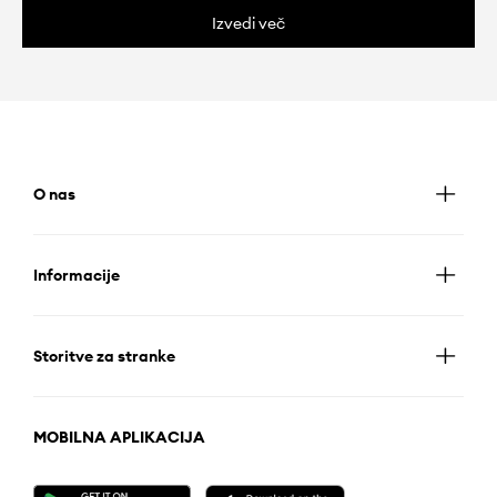
Izvedi več
O nas
Informacije
Storitve za stranke
MOBILNA APLIKACIJA