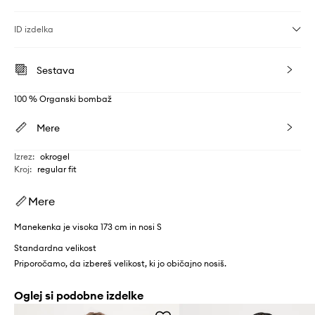
ID izdelka
Sestava
100 % Organski bombaž
Mere
Izrez
:
okrogel
Kroj
:
regular fit
Mere
Manekenka je visoka 173 cm in nosi S
Standardna velikost
Priporočamo, da izbereš velikost, ki jo običajno nosiš.
Oglej si podobne izdelke