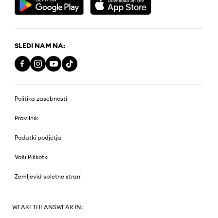
SLEDI NAM NA:
Politika zasebnosti
Pravilnik
Podatki podjetja
Vaši Piškotki
Zemljevid spletne strani
WEARETHEANSWEAR IN: