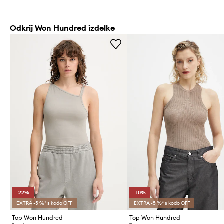
Odkrij Won Hundred izdelke
-22%
-10%
EXTRA -5 %* s kodo OFF
EXTRA -5 %* s kodo OFF
Top Won Hundred
Top Won Hundred