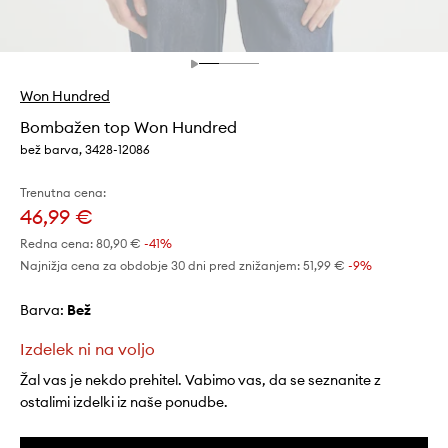
Won Hundred
Bombažen top Won Hundred
bež barva, 3428-12086
Trenutna cena:
46,99 €
Redna cena:
80,90 €
-41%
Najnižja cena za obdobje 30 dni pred znižanjem:
51,99 €
 -9%
Barva:
bež
Izdelek ni na voljo
Žal vas je nekdo prehitel. Vabimo vas, da se seznanite z
ostalimi izdelki iz naše ponudbe.