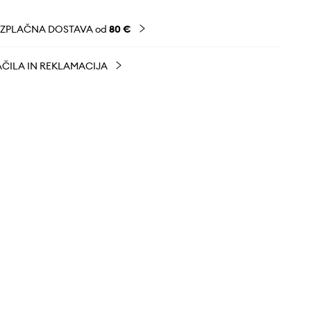
EZPLAČNA DOSTAVA od
80 €
ČILA IN REKLAMACIJA