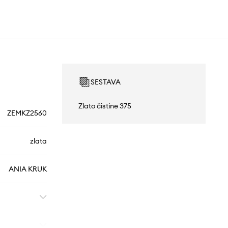
SESTAVA
Zlato čistine 375
ZEMKZ2560
zlata
ANIA KRUK