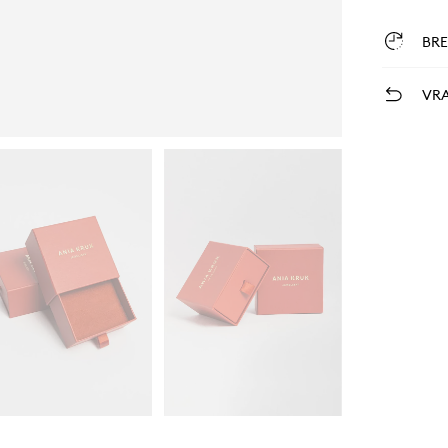
BR
VRA