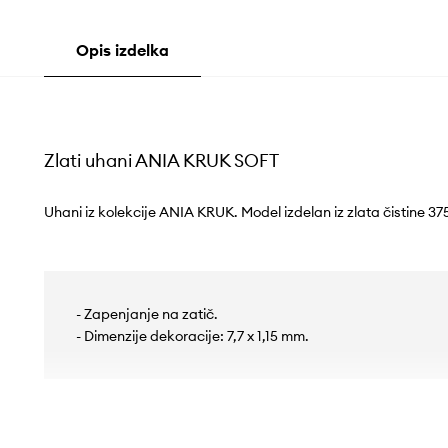
Opis izdelka
Zlati uhani ANIA KRUK SOFT
Uhani iz kolekcije ANIA KRUK. Model izdelan iz zlata čistine 37
- Zapenjanje na zatič.
- Dimenzije dekoracije: 7,7 x 1,15 mm.