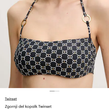
Twinset
Zgornji del kopalk Twinset