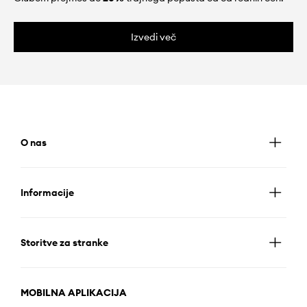
Izvedi več
O nas
Informacije
Storitve za stranke
MOBILNA APLIKACIJA