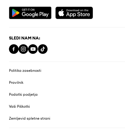
SLEDI NAM NA:
Politika zasebnosti
Pravilnik
Podatki podjetja
Vaši Piškotki
Zemljevid spletne strani