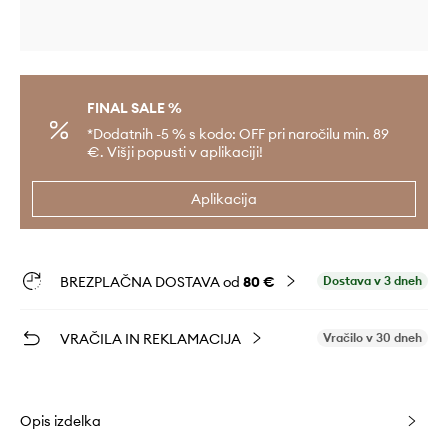
FINAL SALE %
*Dodatnih -5 % s kodo: OFF pri naročilu min. 89
€. Višji popusti v aplikaciji!
Aplikacija
BREZPLAČNA DOSTAVA od
80 €
Dostava v 3 dneh
VRAČILA IN REKLAMACIJA
Vračilo v 30 dneh
Opis izdelka