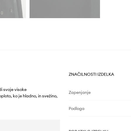
ZNAČILNOSTI IZDELKA
di svoje visoke
Zapenjanje
oto, ko je hladno, in svežino,
Podloga