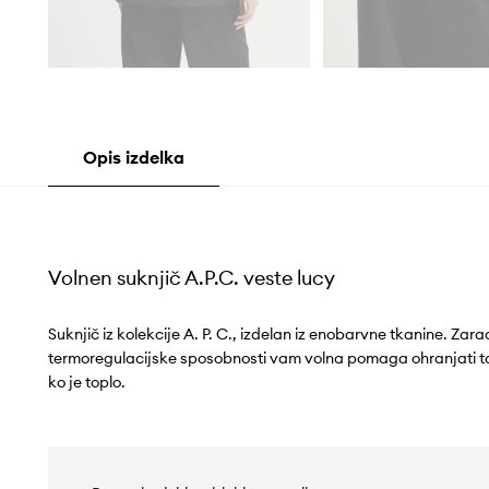
Opis izdelka
Volnen suknjič A.P.C. veste lucy
Suknjič iz kolekcije A. P. C., izdelan iz enobarvne tkanine. Zara
termoregulacijske sposobnosti vam volna pomaga ohranjati topl
ko je toplo.