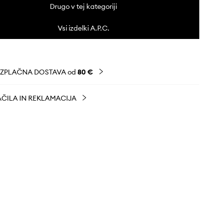
Drugo v tej kategoriji
Vsi izdelki A.P.C.
EZPLAČNA DOSTAVA od
80 €
ČILA IN REKLAMACIJA