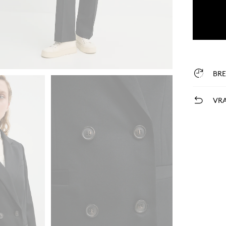
BR
VRA