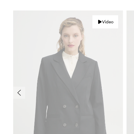
Video