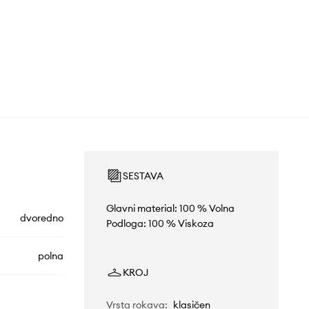
SESTAVA
Glavni material: 100 % Volna
dvoredno
Podloga: 100 % Viskoza
polna
KROJ
Vrsta rokava
:
klasičen