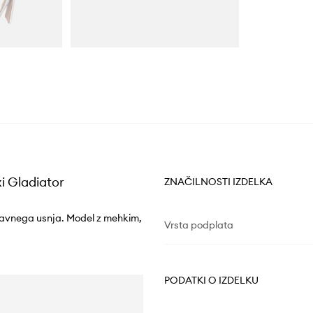
i Gladiator
ZNAČILNOSTI IZDELKA
naravnega usnja. Model z mehkim,
Vrsta podplata
PODATKI O IZDELKU