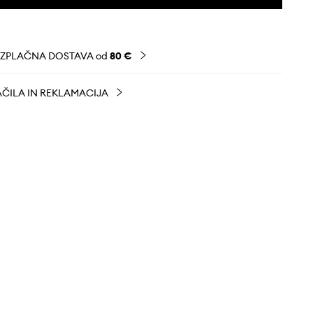
EZPLAČNA DOSTAVA od
80 €
ČILA IN REKLAMACIJA