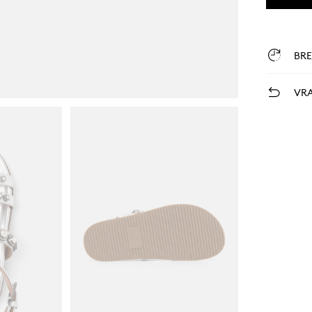
BR
VRA