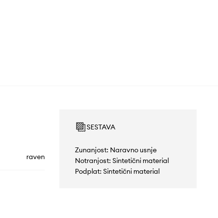
SESTAVA
Zunanjost: Naravno usnje
raven
Notranjost: Sintetični material
Podplat: Sintetični material