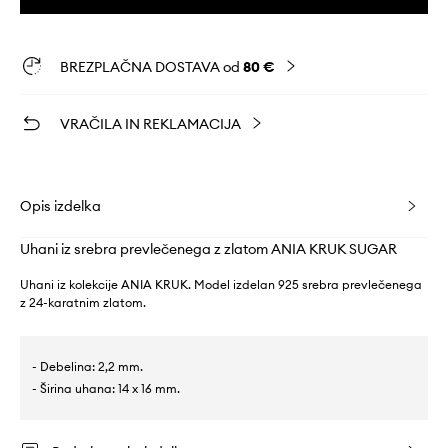
BREZPLAČNA DOSTAVA od
80 €
VRAČILA IN REKLAMACIJA
Opis izdelka
Uhani iz srebra prevlečenega z zlatom ANIA KRUK SUGAR
Uhani iz kolekcije ANIA KRUK. Model izdelan 925 srebra prevlečenega
z 24-karatnim zlatom.
- Debelina: 2,2 mm.
- Širina uhana: 14 x 16 mm.