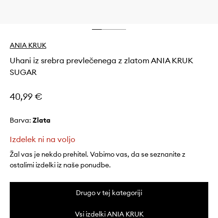
ANIA KRUK
Uhani iz srebra prevlečenega z zlatom ANIA KRUK
SUGAR
40,99 €
Barva:
zlata
Izdelek ni na voljo
Žal vas je nekdo prehitel. Vabimo vas, da se seznanite z
ostalimi izdelki iz naše ponudbe.
Drugo v tej kategoriji
Vsi izdelki ANIA KRUK