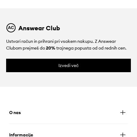
Answear Club
Ustvari račun in prihrani pri vsakem nakupu. Z Answear
Clubom prejmeš do
20%
trajnega popusta od od rednih cen.
Izvedi več
O nas
Informacije