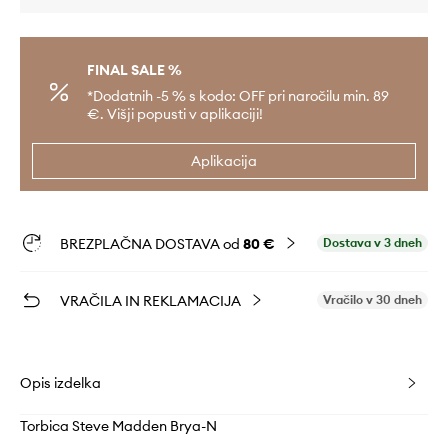
FINAL SALE %
*Dodatnih -5 % s kodo: OFF pri naročilu min. 89
€. Višji popusti v aplikaciji!
Aplikacija
BREZPLAČNA DOSTAVA od
80 €
Dostava v 3 dneh
VRAČILA IN REKLAMACIJA
Vračilo v 30 dneh
Opis izdelka
Torbica Steve Madden Brya-N