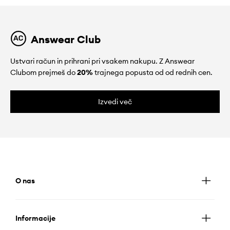
Answear Club
Ustvari račun in prihrani pri vsakem nakupu. Z Answear
Clubom prejmeš do
20%
trajnega popusta od od rednih cen.
Izvedi več
O nas
Informacije