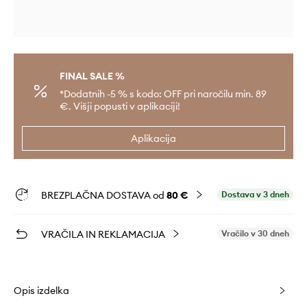
FINAL SALE %
*Dodatnih -5 % s kodo: OFF pri naročilu min. 89
€. Višji popusti v aplikaciji!
Aplikacija
BREZPLAČNA DOSTAVA od
80 €
Dostava v 3 dneh
VRAČILA IN REKLAMACIJA
Vračilo v 30 dneh
Opis izdelka