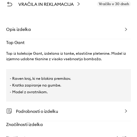
VRAČILA IN REKLAMACIJA
Vračilo v 30 dneh
Opis izdelka
Top Gant
Top iz kolekcije Gant, izdelana iz tanke, elastične pletenine. Model iz
izjemno udobne tkanine z visoko vsebnostjo bombaža.
- Raven kroj, ki ne blokira premikov.
- Kratko zapiranje na gumbe.
- Model z ovratnikom.
Podrobnosti o izdelku
Značilnosti izdelka