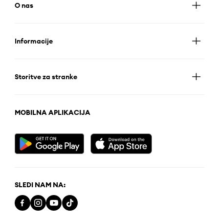
O nas
Informacije
Storitve za stranke
MOBILNA APLIKACIJA
SLEDI NAM NA: