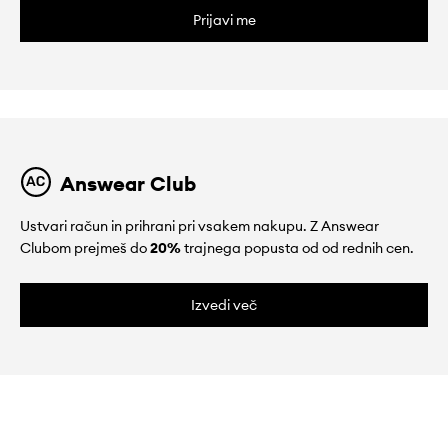
Prijavi me
Answear Club
Ustvari račun in prihrani pri vsakem nakupu. Z Answear
Clubom prejmeš do
20%
trajnega popusta od od rednih cen.
Izvedi več