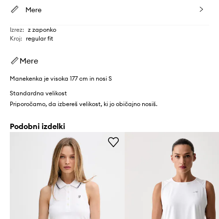
Mere
Izrez
:
z zaponko
Kroj
:
regular fit
Mere
Manekenka je visoka 177 cm in nosi S
Standardna velikost
Priporočamo, da izbereš velikost, ki jo običajno nosiš.
Podobni izdelki