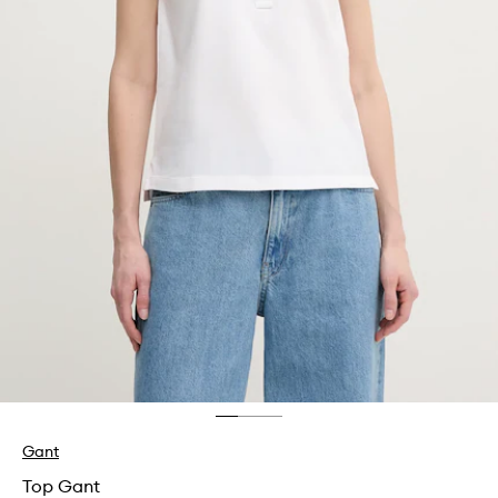
Gant
Top Gant