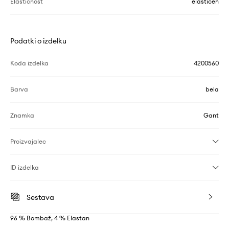
Elastičnost
elastičen
Podatki o izdelku
Koda izdelka
4200560
Barva
bela
Znamka
Gant
Proizvajalec
ID izdelka
Sestava
96 % Bombaž, 4 % Elastan