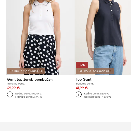
-10%
EXTRA -5 %* s kodo OFF
EXTRA -5 %* s kodo OFF
Gant top ženski bombažen
Top Gant
Trenutna cena:
Trenutna cena:
69,99 €
41,99 €
Redna cena:
109,90 €
Redna cena:
92,99 €
Najnižja cena:
76,99 €
Najnižja cena:
46,99 €