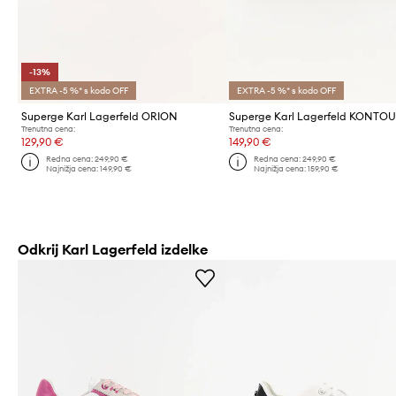
-13%
EXTRA -5 %* s kodo OFF
EXTRA -5 %* s kodo OFF
Superge Karl Lagerfeld ORION
Trenutna cena:
Trenutna cena:
129,90 €
149,90 €
Redna cena:
249,90 €
Redna cena:
249,90 €
Najnižja cena:
149,90 €
Najnižja cena:
159,90 €
Odkrij Karl Lagerfeld izdelke