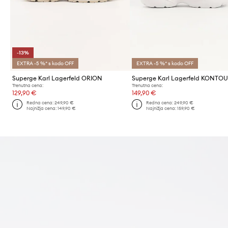
-13%
EXTRA -5 %* s kodo OFF
EXTRA -5 %* s kodo OFF
Superge Karl Lagerfeld ORION
Trenutna cena:
Trenutna cena:
129,90 €
149,90 €
Redna cena:
249,90 €
Redna cena:
249,90 €
Najnižja cena:
149,90 €
Najnižja cena:
159,90 €