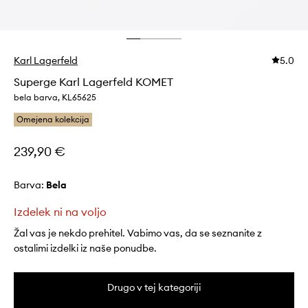
Karl Lagerfeld
5.0
Superge Karl Lagerfeld KOMET
bela barva, KL65625
Omejena kolekcija
239,90 €
Barva:
bela
Izdelek ni na voljo
Žal vas je nekdo prehitel. Vabimo vas, da se seznanite z
ostalimi izdelki iz naše ponudbe.
Drugo v tej kategoriji