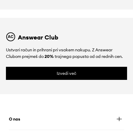
Answear Club
Ustvari račun in prihrani pri vsakem nakupu. Z Answear
Clubom prejmeš do
20%
trajnega popusta od od rednih cen.
Izvedi več
O nas