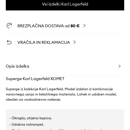
Vsi izdelki Karl Lagerfeld
BREZPLAČNA DOSTAVA od
80 €
VRAČILA IN REKLAMACIJA
Opis izdelka
Superge Karl Lagerfeld KOMET
Superge iz kolekcije Karl Lagerfeld. Model izdelan iz kombinacije
naravnega usnja in tekstilnega materiala. Lahek in udoben model,
idealen za vsakodnevno nošenje.
- Okrogla, utrjena kapica.
- Udobna notranjost.