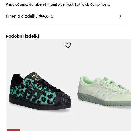
Priporočamo, da izbereš manjšo velikost, kot jo običajno nosiš.
Mnenja o izdelku
4.8
6
Podobni izdelki