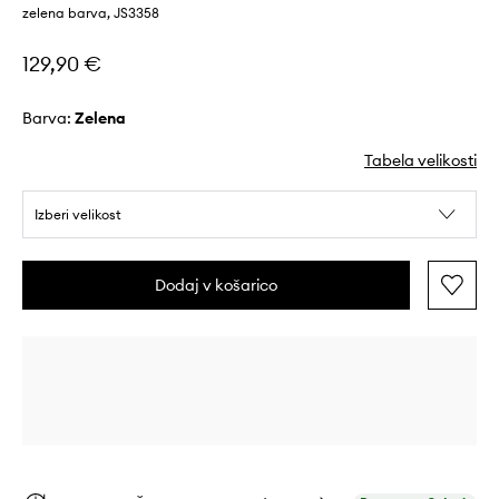
zelena barva, JS3358
129,90 €
Barva:
zelena
Tabela velikosti
Izberi velikost
Dodaj v košarico