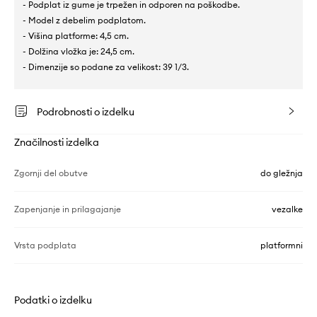
- Podplat iz gume je trpežen in odporen na poškodbe.
- Model z debelim podplatom.
- Višina platforme: 4,5 cm.
- Dolžina vložka je: 24,5 cm.
- Dimenzije so podane za velikost: 39 1/3.
Podrobnosti o izdelku
Značilnosti izdelka
Zgornji del obutve
do gležnja
Zapenjanje in prilagajanje
vezalke
Vrsta podplata
platformni
Podatki o izdelku