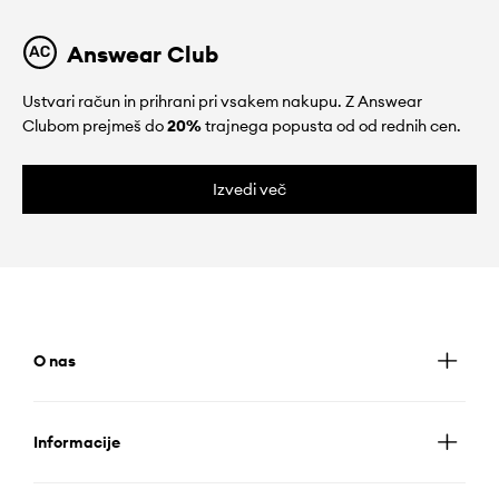
Answear Club
Ustvari račun in prihrani pri vsakem nakupu. Z Answear
Clubom prejmeš do
20%
trajnega popusta od od rednih cen.
Izvedi več
O nas
Informacije