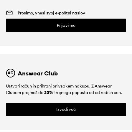
Prijavi me
Answear Club
Ustvari račun in prihrani pri vsakem nakupu. Z Answear
Clubom prejmeš do
20%
trajnega popusta od od rednih cen.
Izvedi več