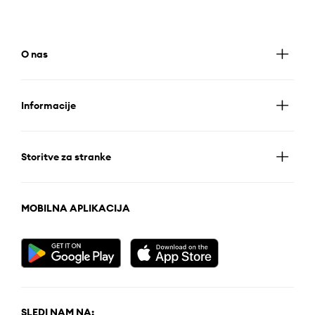
O nas
Informacije
Storitve za stranke
MOBILNA APLIKACIJA
SLEDI NAM NA: