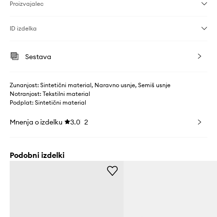
Proizvajalec
ID izdelka
Sestava
Zunanjost: Sintetični material, Naravno usnje, Semiš usnje
Notranjost: Tekstilni material
Podplat: Sintetični material
Mnenja o izdelku
3.0
2
Podobni izdelki