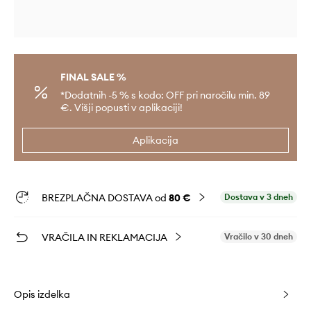
FINAL SALE %
*Dodatnih -5 % s kodo: OFF pri naročilu min. 89
€. Višji popusti v aplikaciji!
Aplikacija
BREZPLAČNA DOSTAVA od
80 €
Dostava v 3 dneh
VRAČILA IN REKLAMACIJA
Vračilo v 30 dneh
Opis izdelka