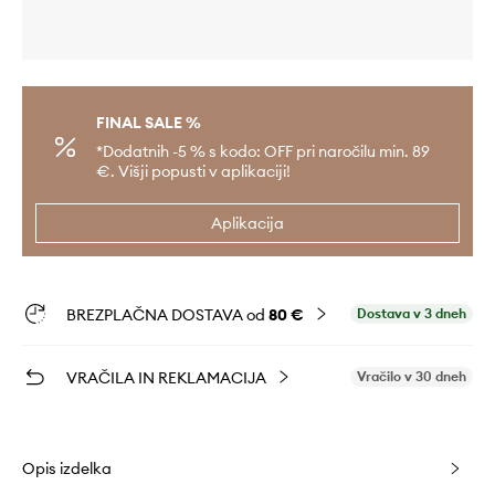
FINAL SALE %
*Dodatnih -5 % s kodo: OFF pri naročilu min. 89
€. Višji popusti v aplikaciji!
Aplikacija
BREZPLAČNA DOSTAVA od
80 €
Dostava v 3 dneh
VRAČILA IN REKLAMACIJA
Vračilo v 30 dneh
Opis izdelka