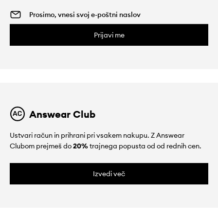
Prijavi me
Answear Club
Ustvari račun in prihrani pri vsakem nakupu. Z Answear
Clubom prejmeš do
20%
trajnega popusta od od rednih cen.
Izvedi več