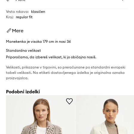
Vrsta rokava
:
klasičen
Kroj
:
regular fit
Mere
Manekenka je visoka 179 cm in nosi 36
Standardna velikost
Priporočamo, da izbereš velikost, ki jo običajno nosiš.
Velikosti, prikazane v trgovini, so preračunane po standardni evropski
tabeli velikosti. Na etiketi dostavljenega izdelka je originalna oznaka
proizvajalca.
Podobni izdelki