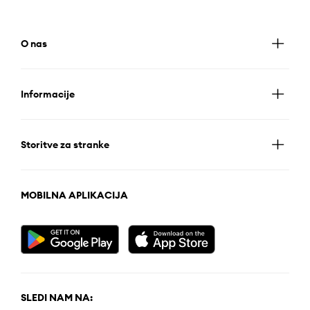
O nas
Informacije
Storitve za stranke
MOBILNA APLIKACIJA
SLEDI NAM NA: