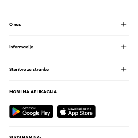
O nas
Informacije
Storitve za stranke
MOBILNA APLIKACIJA
SLEDI NAM NA: