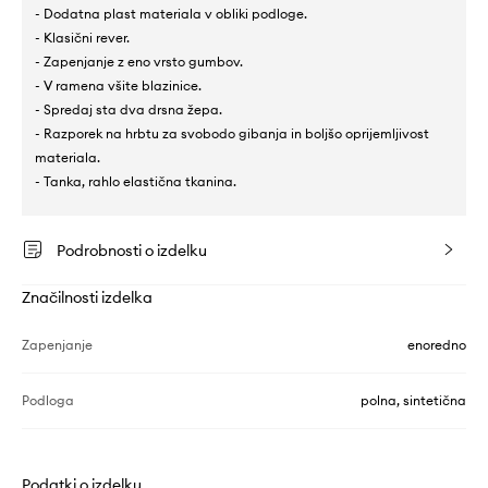
- Dodatna plast materiala v obliki podloge.
- Klasični rever.
- Zapenjanje z eno vrsto gumbov.
- V ramena všite blazinice.
- Spredaj sta dva drsna žepa.
- Razporek na hrbtu za svobodo gibanja in boljšo oprijemljivost
materiala.
- Tanka, rahlo elastična tkanina.
Podrobnosti o izdelku
Značilnosti izdelka
Zapenjanje
enoredno
Podloga
polna, sintetična
Podatki o izdelku