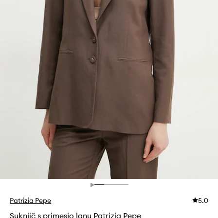
Patrizia Pepe
5.0
Suknjič s primesjo lanu Patrizia Pepe