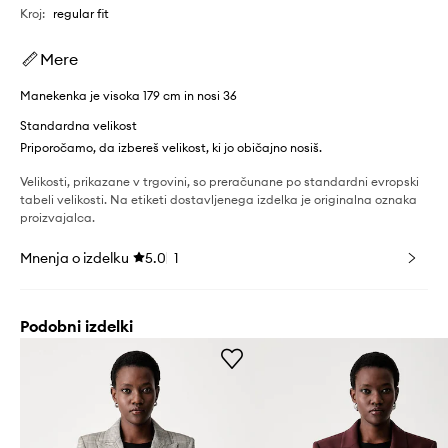
Kroj
:
regular fit
Mere
Manekenka je visoka 179 cm in nosi 36
Standardna velikost
Priporočamo, da izbereš velikost, ki jo običajno nosiš.
Velikosti, prikazane v trgovini, so preračunane po standardni evropski
tabeli velikosti. Na etiketi dostavljenega izdelka je originalna oznaka
proizvajalca.
Mnenja o izdelku
5.0
1
Podobni izdelki