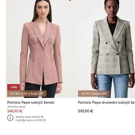
-14%
EXTRA -5 %* s kodo OFF
-25 %* s kodo: OFF
Patrizia Pepe suknjič ženski
Patrizia Pepe dvoredni suknjič že
Trenutna cena:
349,90 €
599,90 €
Redna cena:
549,90 €
Najnižja cena:
409,90 €