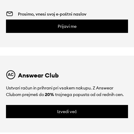
Prijavi me
Answear Club
Ustvari račun in prihrani pri vsakem nakupu. Z Answear
Clubom prejmeš do
20%
trajnega popusta od od rednih cen.
Izvedi več