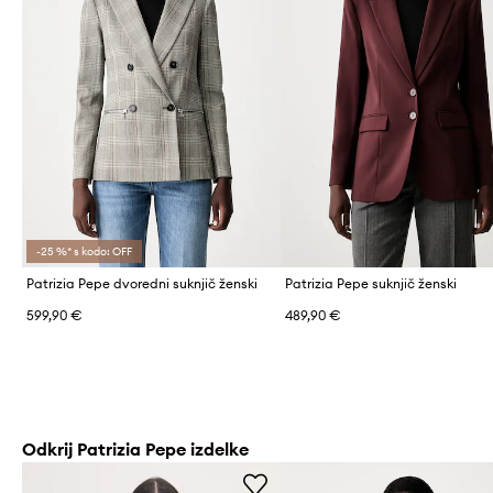
-25 %* s kodo: OFF
Patrizia Pepe dvoredni suknjič ženski
Patrizia Pepe suknjič ženski
599,90 €
489,90 €
Odkrij Patrizia Pepe izdelke