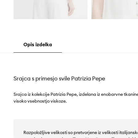
Opis izdelka
Srajca s primesjo svile Patrizia Pepe
Srajca iz kolekcije Patrizia Pepe, izdelana iz enobarvne tkanin
visoko vsebnostjo viskoze.
Razpoložljive velikosti so pretvorjene iz velikosti italijan