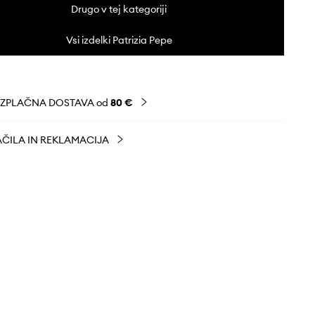
Drugo v tej kategoriji
Vsi izdelki Patrizia Pepe
EZPLAČNA DOSTAVA od
80 €
ČILA IN REKLAMACIJA