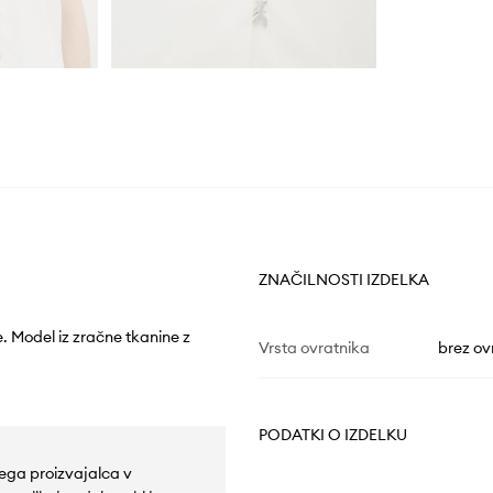
ZNAČILNOSTI IZDELKA
e. Model iz zračne tkanine z
Vrsta ovratnika
brez ov
PODATKI O IZDELKU
skega proizvajalca v