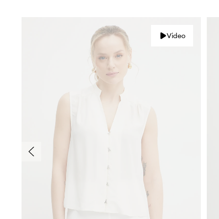
Video