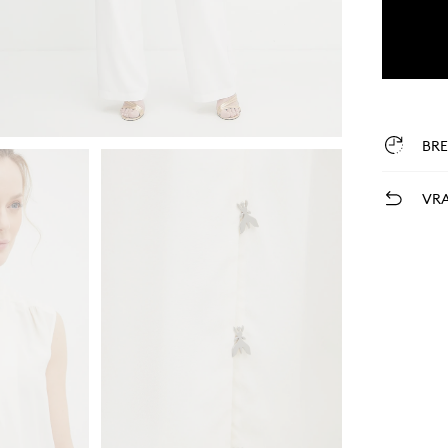
BR
VRA