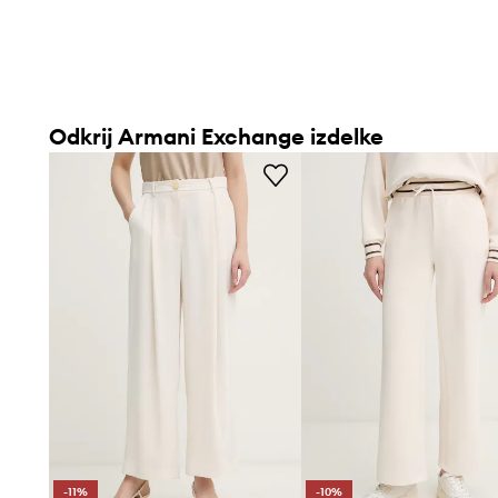
Odkrij Armani Exchange izdelke
-11%
-10%