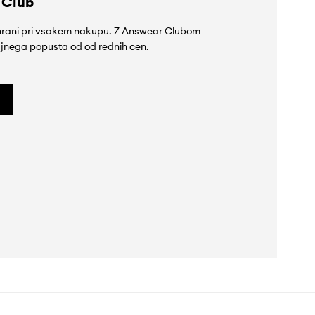
 Club
rihrani pri vsakem nakupu. Z Answear Clubom
jnega popusta od od rednih cen.