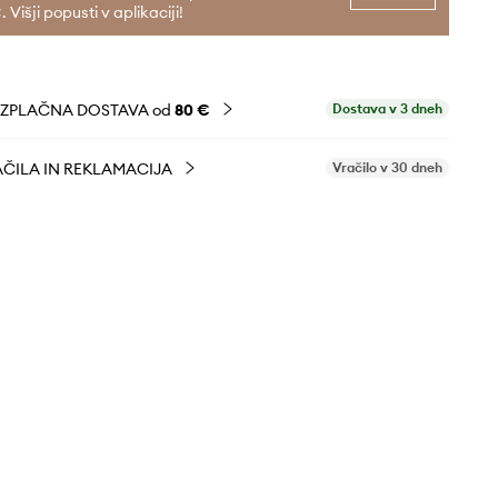
. Višji popusti v aplikaciji!
EZPLAČNA DOSTAVA od
80 €
Dostava v 3 dneh
ČILA IN REKLAMACIJA
Vračilo v 30 dneh