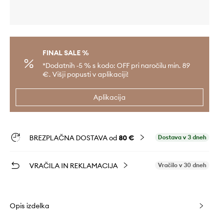
FINAL SALE %
*Dodatnih -5 % s kodo: OFF pri naročilu min. 89
€. Višji popusti v aplikaciji!
Aplikacija
BREZPLAČNA DOSTAVA od
80 €
Dostava v 3 dneh
VRAČILA IN REKLAMACIJA
Vračilo v 30 dneh
Opis izdelka