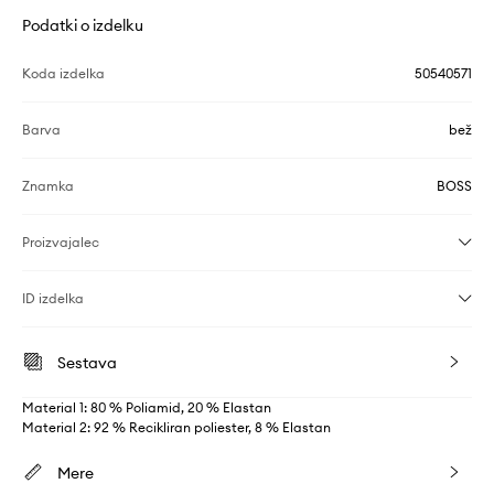
Podatki o izdelku
Koda izdelka
50540571
Barva
bež
Znamka
BOSS
Proizvajalec
ID izdelka
Sestava
Material 1: 80 % Poliamid, 20 % Elastan
Material 2: 92 % Recikliran poliester, 8 % Elastan
Mere