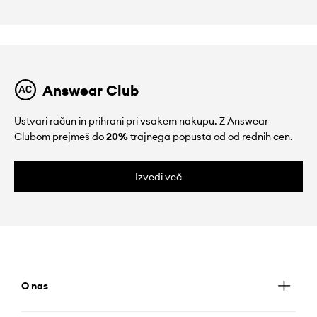
Answear Club
Ustvari račun in prihrani pri vsakem nakupu. Z Answear
Clubom prejmeš do
20%
trajnega popusta od od rednih cen.
Izvedi več
O nas