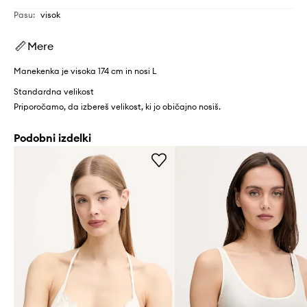
Pasu
:
visok
Mere
Manekenka je visoka 174 cm in nosi L
Standardna velikost
Priporočamo, da izbereš velikost, ki jo običajno nosiš.
Podobni izdelki