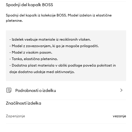
Spodnji del kopalk BOSS
Spodnji del kopalk iz kolekcije BOSS. Model izdelan iz elastične
pletenine.
- Izdelek vsebuje materiale iz recikliranih vlaken.
- Model z zavezovanjem, ki ga je mogoče prilagoditi.
- Model z visokim pasom.
- Tanka, elastična pletenina.
- Dodatna plast materiala v obliki podloge poveča pokritost in
daje dodatno udobje med aktivnostjo.
Podrobnosti o izdelku
Značilnosti izdelka
Zapenjanje
vezanje