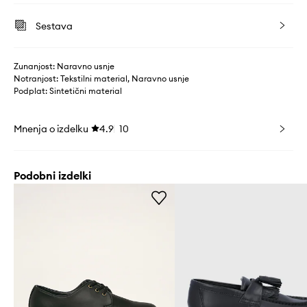
Sestava
Zunanjost: Naravno usnje
Notranjost: Tekstilni material, Naravno usnje
Podplat: Sintetični material
Mnenja o izdelku
4.9
10
Podobni izdelki