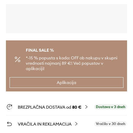
FINAL SALE %
*-15 % popusta s kodo: OFF ob nakupu v skupni
vrednosti najmanj 89 €! Več popustov v
aplikaciji!
Aplikacija
BREZPLAČNA DOSTAVA od
80 €
Dostava v 3 dneh
VRAČILA IN REKLAMACIJA
Vračilo v 30 dneh