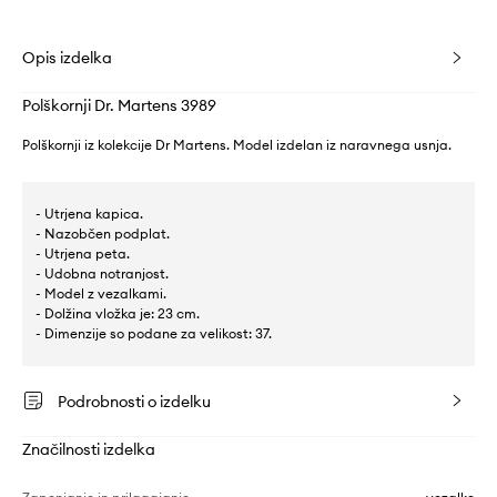
Opis izdelka
Polškornji Dr. Martens 3989
Polškornji iz kolekcije Dr Martens. Model izdelan iz naravnega usnja.
- Utrjena kapica.
- Nazobčen podplat.
- Utrjena peta.
- Udobna notranjost.
- Model z vezalkami.
- Dolžina vložka je: 23 cm.
- Dimenzije so podane za velikost: 37.
Podrobnosti o izdelku
Značilnosti izdelka