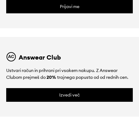
Prijavi me
Answear Club
Ustvari račun in prihrani pri vsakem nakupu. Z Answear
Clubom prejmeš do
20%
trajnega popusta od od rednih cen.
Izvedi več