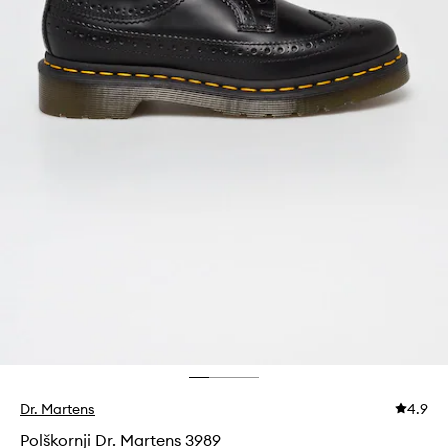
Dr. Martens
4.9
Polškornji Dr. Martens 3989