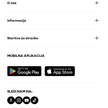
O nas
Informacije
Storitve za stranke
MOBILNA APLIKACIJA
SLEDI NAM NA: