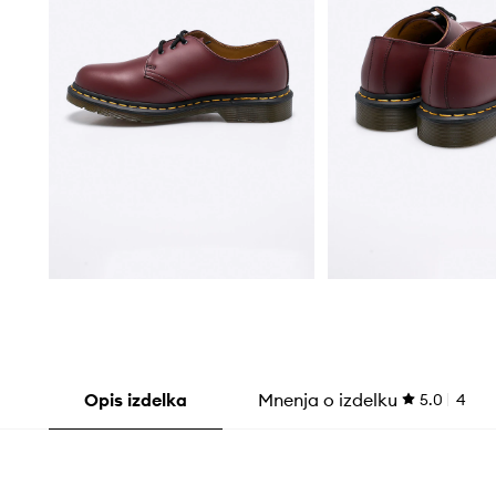
Opis izdelka
Mnenja o izdelku
5.0
4