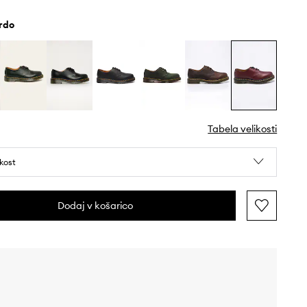
ordo
Tabela velikosti
ikost
Dodaj v košarico