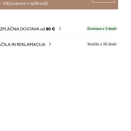
. Višji popusti v aplikaciji!
EZPLAČNA DOSTAVA od
80 €
Dostava v 3 dneh
ČILA IN REKLAMACIJA
Vračilo v 30 dneh