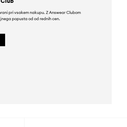
 Club
rihrani pri vsakem nakupu. Z Answear Clubom
jnega popusta od od rednih cen.