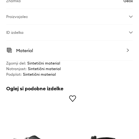
Znamka
Geox
Proizvajalec
ID izdelka
Material
Zgornji del
:
Sintetični material
Notranjost
:
Sintetični material
Podplat
:
Sintetični material
Oglej si podobne izdelke