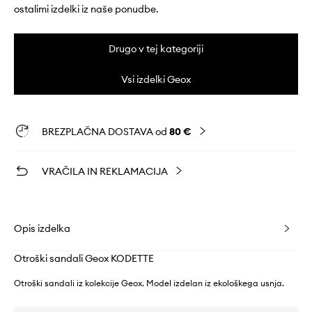
ostalimi izdelki iz naše ponudbe.
Drugo v tej kategoriji
Vsi izdelki Geox
BREZPLAČNA DOSTAVA od
80 €
VRAČILA IN REKLAMACIJA
Opis izdelka
Otroški sandali Geox KODETTE
Otroški sandali iz kolekcije Geox. Model izdelan iz ekološkega usnja.