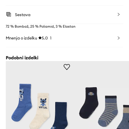
Sestava
72 % Bombaž, 25 % Poliamid, 3 % Elastan
Mnenja o izdelku
5.0
1
Podobni izdelki