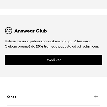
Answear Club
Ustvari račun in prihrani pri vsakem nakupu. Z Answear
Clubom prejmeš do
20%
trajnega popusta od od rednih cen.
Izvedi več
O nas