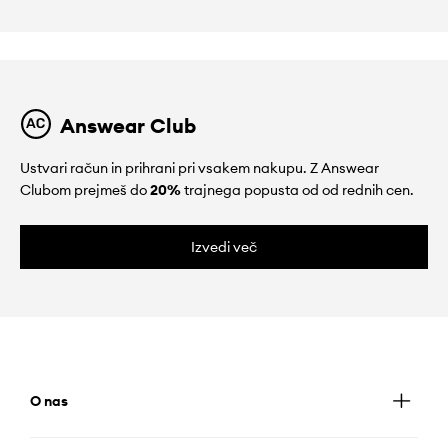
Answear Club
Ustvari račun in prihrani pri vsakem nakupu. Z Answear
Clubom prejmeš do
20%
trajnega popusta od od rednih cen.
Izvedi več
O nas