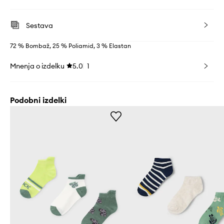
Sestava
72 % Bombaž, 25 % Poliamid, 3 % Elastan
Mnenja o izdelku
5.0
1
Podobni izdelki