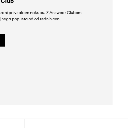
 Club
rihrani pri vsakem nakupu. Z Answear Clubom
jnega popusta od od rednih cen.