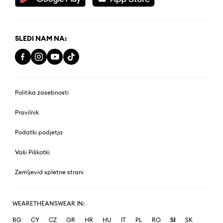
SLEDI NAM NA:
Politika zasebnosti
Pravilnik
Podatki podjetja
Vaši Piškotki
Zemljevid spletne strani
WEARETHEANSWEAR IN:
BG
CY
CZ
GR
HR
HU
IT
PL
RO
SI
SK