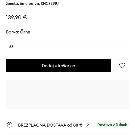
ženska, črna barva, 0HC8391U
139,90 €
Barva:
črna
53
Dodaj v košarico
BREZPLAČNA DOSTAVA od
80 €
Dostava v 3 dneh