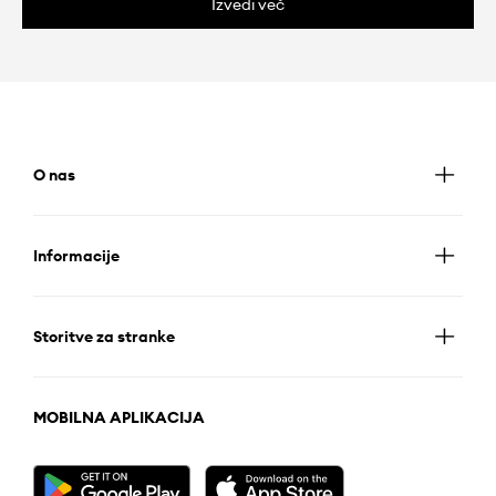
Izvedi več
O nas
Informacije
Storitve za stranke
MOBILNA APLIKACIJA