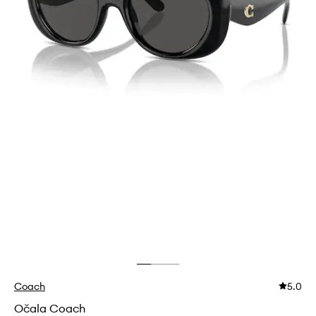
Coach
5.0
Očala Coach