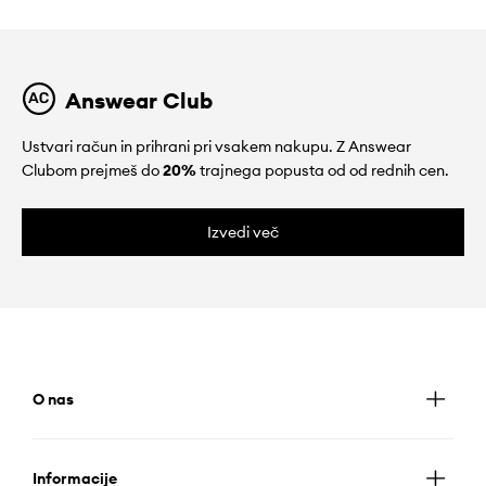
Answear Club
Ustvari račun in prihrani pri vsakem nakupu. Z Answear
Clubom prejmeš do
20%
trajnega popusta od od rednih cen.
Izvedi več
O nas
Informacije