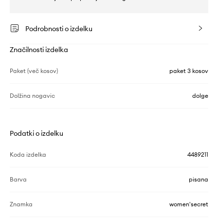
Podrobnosti o izdelku
Značilnosti izdelka
Paket (več kosov)
paket 3 kosov
Dolžina nogavic
dolge
Podatki o izdelku
Koda izdelka
4489211
Barva
pisana
Znamka
women'secret