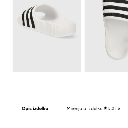
Opis izdelka
Mnenja o izdelku
5.0
6