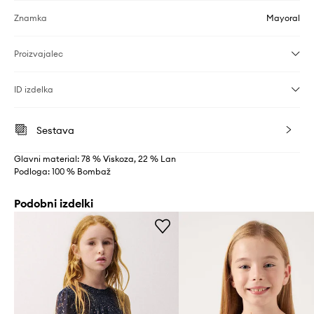
Znamka
Mayoral
Proizvajalec
ID izdelka
Sestava
Glavni material: 78 % Viskoza, 22 % Lan
Podloga: 100 % Bombaž
Podobni izdelki