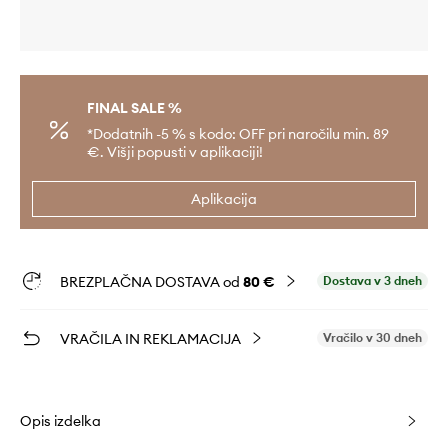
FINAL SALE %
*Dodatnih -5 % s kodo: OFF pri naročilu min. 89
€. Višji popusti v aplikaciji!
Aplikacija
BREZPLAČNA DOSTAVA od
80 €
Dostava v 3 dneh
VRAČILA IN REKLAMACIJA
Vračilo v 30 dneh
Opis izdelka