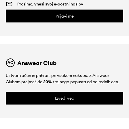
Prijavi me
Answear Club
Ustvari račun in prihrani pri vsakem nakupu. Z Answear
Clubom prejmeš do
20%
trajnega popusta od od rednih cen.
Izvedi več