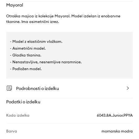
Mayoral
Otroška majica iz kolekcije Mayoral. Model izdelan iz enobarvne
tkanine. Ima asimetrični izrez.
- Model z elastičnim vložkom.
- Asimetrični model.
- Gladka tkanina.
- Nenastavljive, nesnemljive naramnice.
- Podložen model.
Podrobnosti o izdelku
Podatki o izdelku
Koda izdelka
6043.8A.Junior.PPYA
Barva
mornarsko modra