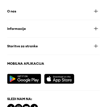
O nas
Informacije
Storitve za stranke
MOBILNA APLIKACIJA
SLEDI NAM NA: