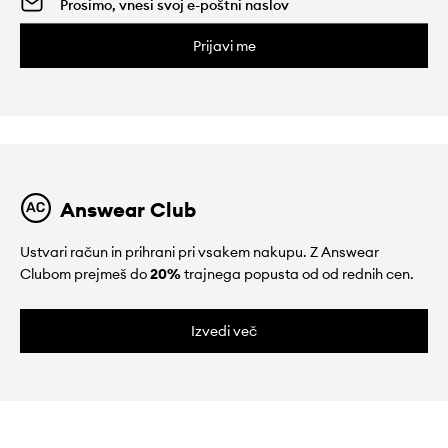
Prijavi me
Answear Club
Ustvari račun in prihrani pri vsakem nakupu. Z Answear
Clubom prejmeš do
20%
trajnega popusta od od rednih cen.
Izvedi več