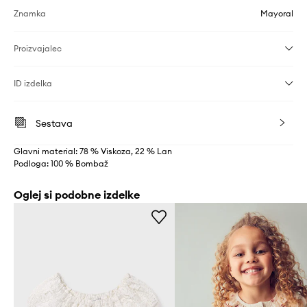
Znamka
Mayoral
Proizvajalec
ID izdelka
Sestava
Glavni material: 78 % Viskoza, 22 % Lan
Podloga: 100 % Bombaž
Oglej si podobne izdelke