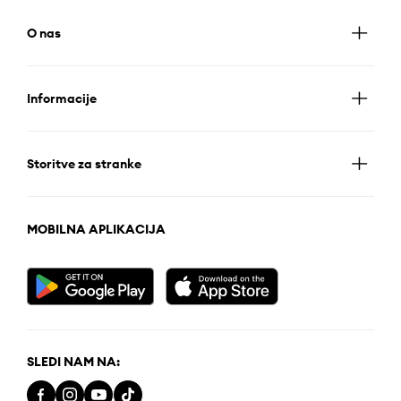
O nas
Informacije
Storitve za stranke
MOBILNA APLIKACIJA
SLEDI NAM NA: