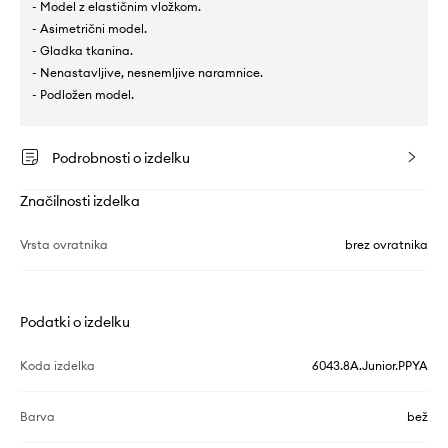
- Model z elastičnim vložkom.
- Asimetrični model.
- Gladka tkanina.
- Nenastavljive, nesnemljive naramnice.
- Podložen model.
Podrobnosti o izdelku
Značilnosti izdelka
Vrsta ovratnika
brez ovratnika
Podatki o izdelku
Koda izdelka
6043.8A.Junior.PPYA
Barva
bež