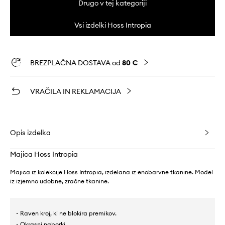
Drugo v tej kategoriji
Vsi izdelki Hoss Intropia
BREZPLAČNA DOSTAVA od
80 €
VRAČILA IN REKLAMACIJA
Opis izdelka
Majica Hoss Intropia
Majica iz kolekcije Hoss Intropia, izdelana iz enobarvne tkanine. Model
iz izjemno udobne, zračne tkanine.
- Raven kroj, ki ne blokira premikov.
- Okrasni naborki.