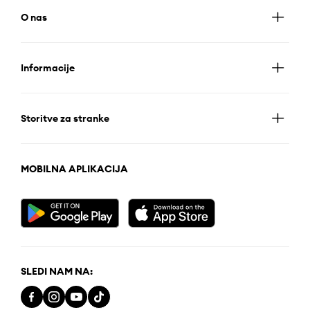
O nas
Informacije
Storitve za stranke
MOBILNA APLIKACIJA
SLEDI NAM NA: