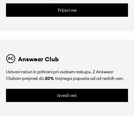
Prijavi me
Answear Club
Ustvari račun in prihrani pri vsakem nakupu. Z Answear
Clubom prejmeš do
20%
trajnega popusta od od rednih cen.
Izvedi več