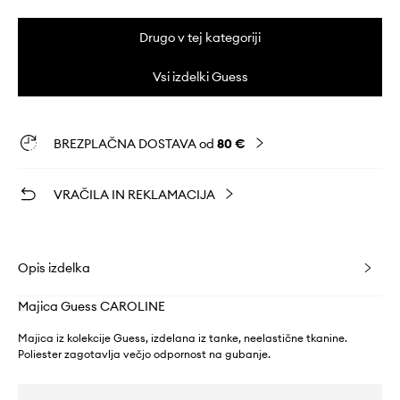
Drugo v tej kategoriji
Vsi izdelki Guess
BREZPLAČNA DOSTAVA od
80 €
VRAČILA IN REKLAMACIJA
Opis izdelka
Majica Guess CAROLINE
Majica iz kolekcije Guess, izdelana iz tanke, neelastične tkanine.
Poliester zagotavlja večjo odpornost na gubanje.