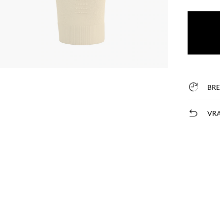
BR
VRA