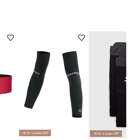
-15 %* s kodo: OFF
-15 %* s kodo: OFF