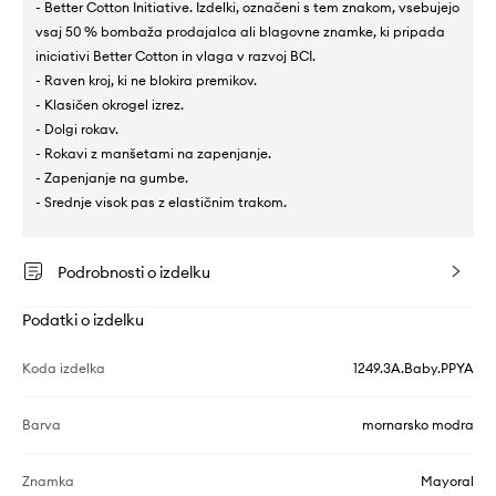
- Better Cotton Initiative. Izdelki, označeni s tem znakom, vsebujejo
vsaj 50 % bombaža prodajalca ali blagovne znamke, ki pripada
iniciativi Better Cotton in vlaga v razvoj BCI.
- Raven kroj, ki ne blokira premikov.
- Klasičen okrogel izrez.
- Dolgi rokav.
- Rokavi z manšetami na zapenjanje.
- Zapenjanje na gumbe.
- Srednje visok pas z elastičnim trakom.
Podrobnosti o izdelku
Podatki o izdelku
Koda izdelka
1249.3A.Baby.PPYA
Barva
mornarsko modra
Znamka
Mayoral