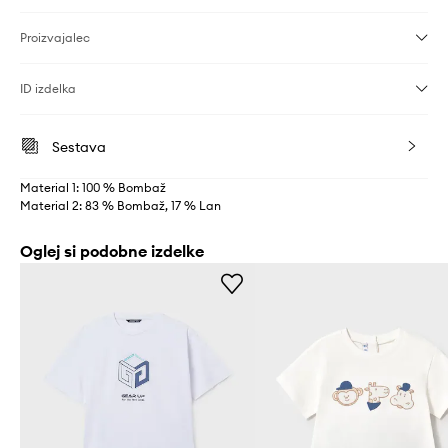
Proizvajalec
ID izdelka
Sestava
Material 1: 100 % Bombaž
Material 2: 83 % Bombaž, 17 % Lan
Oglej si podobne izdelke