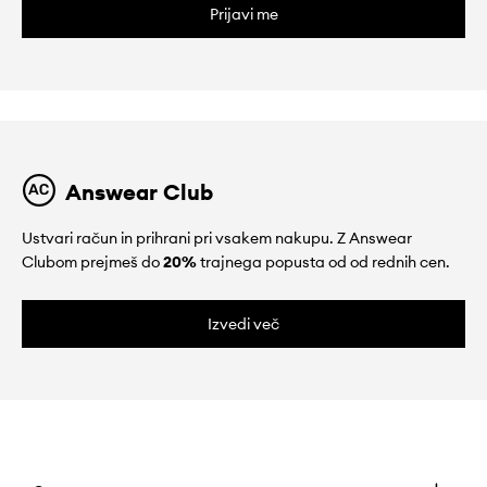
Prijavi me
Answear Club
Ustvari račun in prihrani pri vsakem nakupu. Z Answear
Clubom prejmeš do
20%
trajnega popusta od od rednih cen.
Izvedi več