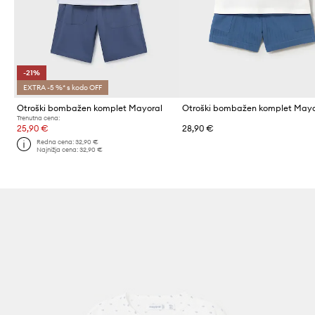
-21%
EXTRA -5 %* s kodo OFF
Otroški bombažen komplet Mayoral
Otroški bombažen komplet Mayo
Trenutna cena:
25,90 €
28,90 €
Redna cena:
32,90 €
Najnižja cena:
32,90 €