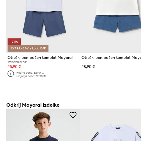
-21%
EXTRA -5 %* s kodo OFF
Otroški bombažen komplet Mayoral
Otroški bombažen komplet Mayo
Trenutna cena:
25,90 €
28,90 €
Redna cena:
32,90 €
Najnižja cena:
32,90 €
Odkrij Mayoral izdelke