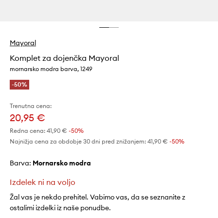
Mayoral
Komplet za dojenčka Mayoral
mornarsko modra barva, 1249
-50%
Trenutna cena:
20,95 €
Redna cena:
41,90 €
-50%
Najnižja cena za obdobje 30 dni pred znižanjem:
41,90 €
 -50%
Barva:
mornarsko modra
Izdelek ni na voljo
Žal vas je nekdo prehitel. Vabimo vas, da se seznanite z
ostalimi izdelki iz naše ponudbe.