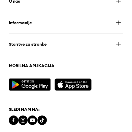
O nas
Informacije
Storitve za stranke
MOBILNA APLIKACIJA
SLEDI NAM NA: