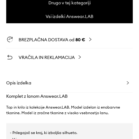
Drugo v tej kategoriji
Vsi izdelki Answear.LAB
BREZPLAČNA DOSTAVA od
80 €
VRAČILA IN REKLAMACIJA
Opis izdelka
Komplet z lanom Answear.LAB
Top in krilo iz kolekcije Answear.LAB. Model izdelan iz enobarvne
tkanine. Model iz zračne tkanine z visoko vsebnostjo lanu.
- Prilegajoč se kroj, ki izboljša silhueto.