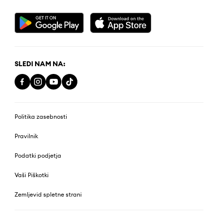
SLEDI NAM NA:
Politika zasebnosti
Pravilnik
Podatki podjetja
Vaši Piškotki
Zemljevid spletne strani