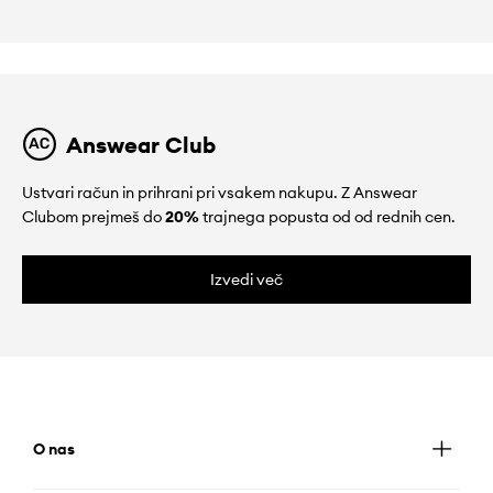
Answear Club
Ustvari račun in prihrani pri vsakem nakupu. Z Answear
Clubom prejmeš do
20%
trajnega popusta od od rednih cen.
Izvedi več
O nas