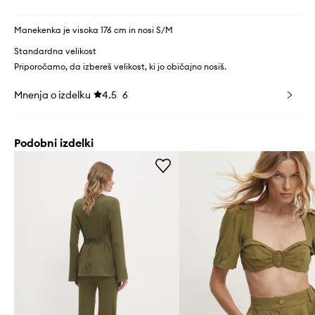
Manekenka je visoka 176 cm in nosi S/M
Standardna velikost
Priporočamo, da izbereš velikost, ki jo običajno nosiš.
Mnenja o izdelku
4.5
6
Podobni izdelki