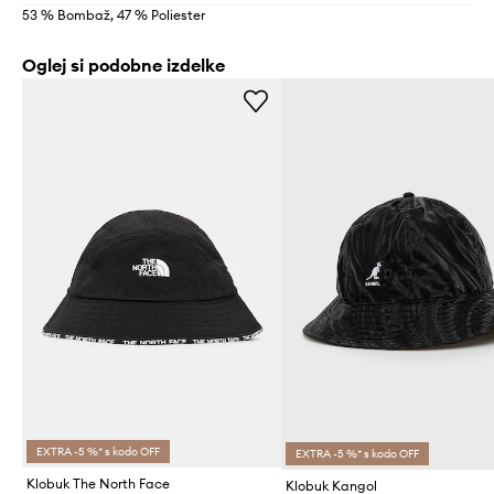
53 % Bombaž, 47 % Poliester
Oglej si podobne izdelke
EXTRA -5 %* s kodo OFF
EXTRA -5 %* s kodo OFF
Klobuk The North Face
Klobuk Kangol