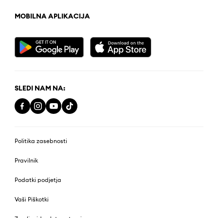
MOBILNA APLIKACIJA
SLEDI NAM NA:
Politika zasebnosti
Pravilnik
Podatki podjetja
Vaši Piškotki