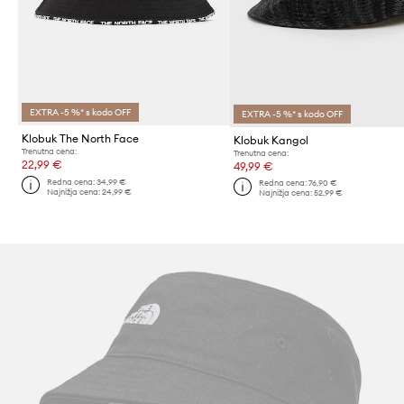
EXTRA -5 %* s kodo OFF
EXTRA -5 %* s kodo OFF
Klobuk The North Face
Klobuk Kangol
Trenutna cena:
Trenutna cena:
22,99 €
49,99 €
Redna cena:
34,99 €
Redna cena:
76,90 €
Najnižja cena:
24,99 €
Najnižja cena:
52,99 €