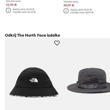
Trenutna cena:
Trenutna cena:
22,99 €
49,99 €
Redna cena:
34,99 €
Redna cena:
76,90 €
Najnižja cena:
24,99 €
Najnižja cena:
52,99 €
Odkrij The North Face izdelke