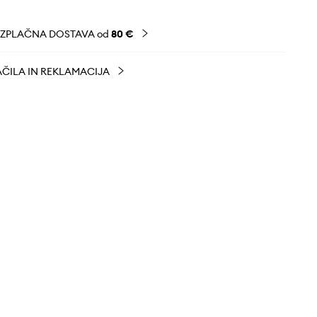
EZPLAČNA DOSTAVA od
80 €
ČILA IN REKLAMACIJA