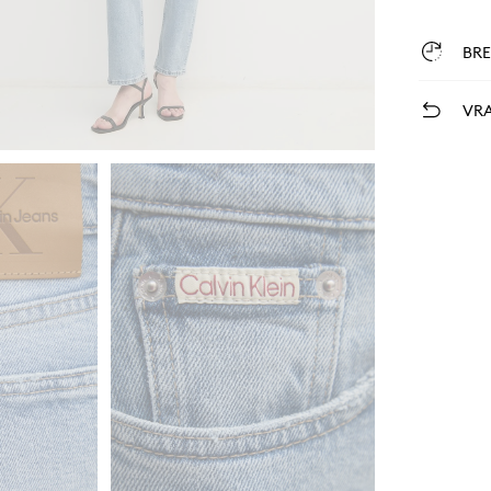
BR
VRA