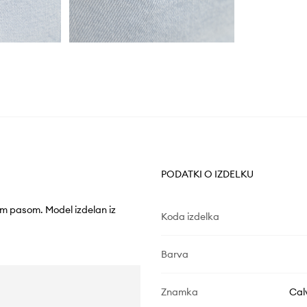
PODATKI O IZDELKU
kim pasom. Model izdelan iz
Koda izdelka
Barva
Znamka
Cal