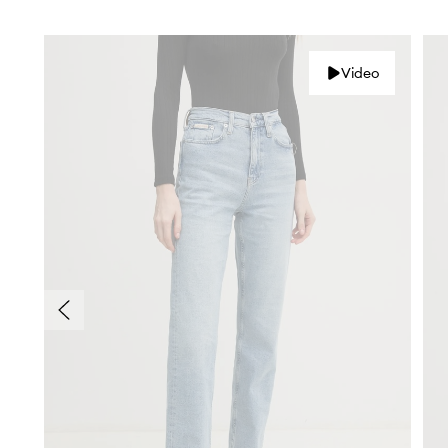
Video