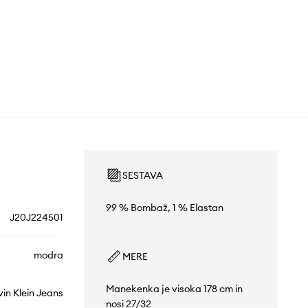
SESTAVA
99 % Bombaž, 1 % Elastan
J20J224501
modra
MERE
Manekenka je visoka 178 cm in
vin Klein Jeans
nosi 27/32