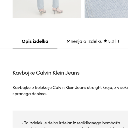
Opis izdelka
Mnenja o izdelku
5.0
1
Kavbojke Calvin Klein Jeans
Kavbojke iz kolekcije Calvin Klein Jeans straight kroja, z viso
spranega denima.
- Ta izdelek je delno izdelan iz recikliranega bombaža.