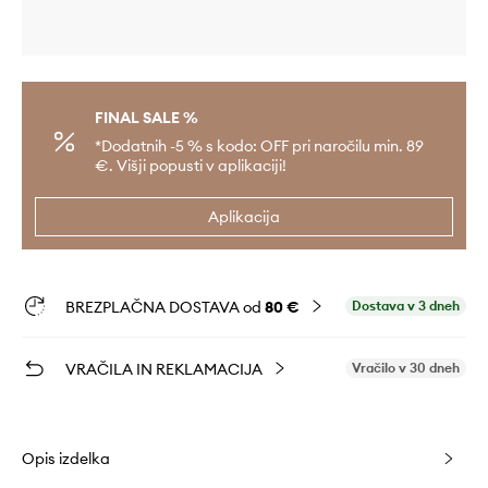
FINAL SALE %
*Dodatnih -5 % s kodo: OFF pri naročilu min. 89
€. Višji popusti v aplikaciji!
Aplikacija
BREZPLAČNA DOSTAVA od
80 €
Dostava v 3 dneh
VRAČILA IN REKLAMACIJA
Vračilo v 30 dneh
Opis izdelka