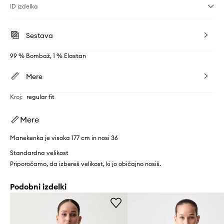
ID izdelka
Sestava
99 % Bombaž, 1 % Elastan
Mere
Kroj
:
regular fit
Mere
Manekenka je visoka 177 cm in nosi 36
Standardna velikost
Priporočamo, da izbereš velikost, ki jo običajno nosiš.
Podobni izdelki