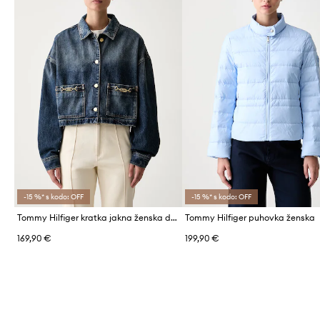
-15 %* s kodo: OFF
-15 %* s kodo: OFF
Tommy Hilfiger kratka jakna ženska denim
Tommy Hilfiger puhovka ženska
169,90 €
199,90 €