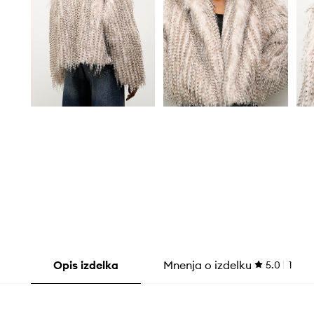
Opis izdelka
Mnenja o izdelku
5.0
1