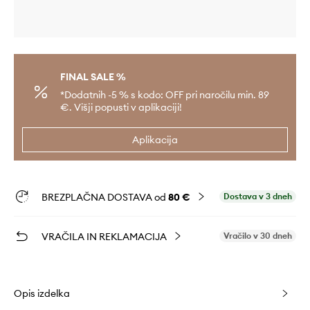
FINAL SALE %
*Dodatnih -5 % s kodo: OFF pri naročilu min. 89
€. Višji popusti v aplikaciji!
Aplikacija
BREZPLAČNA DOSTAVA od
80 €
Dostava v 3 dneh
VRAČILA IN REKLAMACIJA
Vračilo v 30 dneh
Opis izdelka