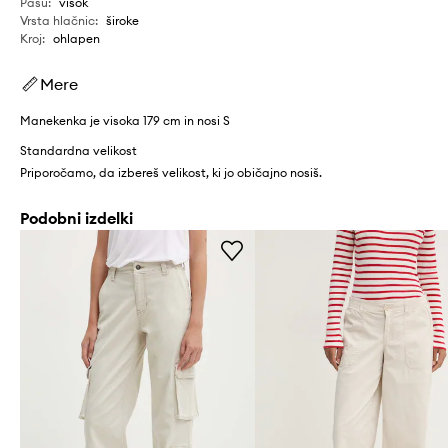
Pasu
:
visok
Vrsta hlačnic
:
široke
Kroj
:
ohlapen
Mere
Manekenka je visoka 179 cm in nosi S
Standardna velikost
Priporočamo, da izbereš velikost, ki jo običajno nosiš.
Podobni izdelki