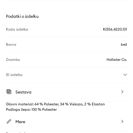
Podatki o izdelku
Koda izdelka
KI356.4220.101
Barva
bež
Znamka
Hollister Co.
ID izdelka
Sestava
Glavni material: 64 % Poliester, 34 % Viskoza, 2 % Elastan
Podloga žepa: 100 % Poliester
Mere