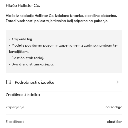
Hlače Hollister Co.
Hlače iz kolekcije Hollister Co. Izdelane iz tanke, elastične pletenine.
Zaradi vsebnosti poliestra je tkanina bolj odporna na gubanje.
- Kroj wide leg.
- Model s povišanim pasom in zapenjanjem z zadrgo, gumbom ter
kaveljčkom.
- Elastični trak zadaj.
- Dva drsna stranska žepa.
Podrobnosti o izdelku
Značilnosti izdelka
Zapenjanje
na zadrgo
Elastičnost
elastičen