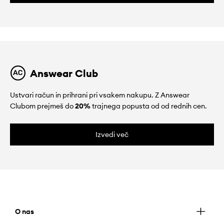
Answear Club
Ustvari račun in prihrani pri vsakem nakupu. Z Answear
Clubom prejmeš do
20%
trajnega popusta od od rednih cen.
Izvedi več
O nas