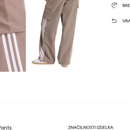
BR
VRA
Pants
ZNAČILNOSTI IZDELKA