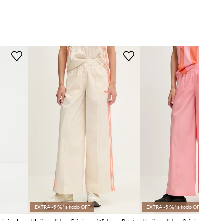
EXTRA -5 %* s kodo OFF
EXTRA -5 %* s kodo OFF