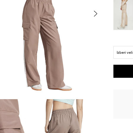
Izberi vel