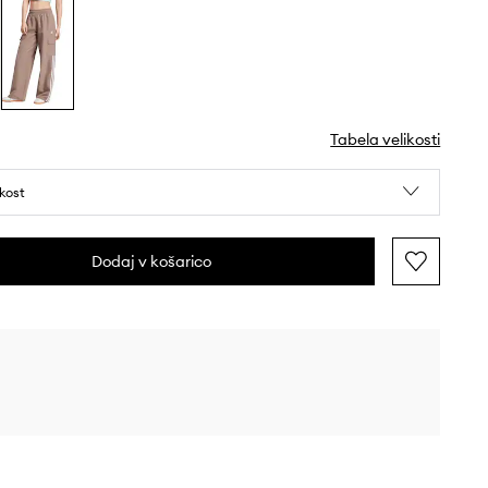
Tabela velikosti
ikost
Dodaj v košarico